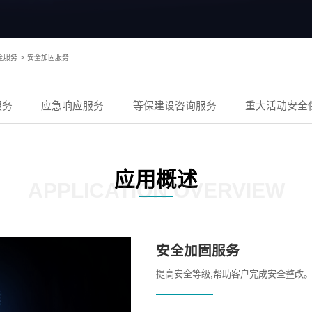
全服务
>
安全加固服务
服务
应急响应服务
等保建设咨询服务
重大活动安全
应用概述
APPLICATION OVERVIEW
安全加固服务
提高安全等级,帮助客户完成安全整改