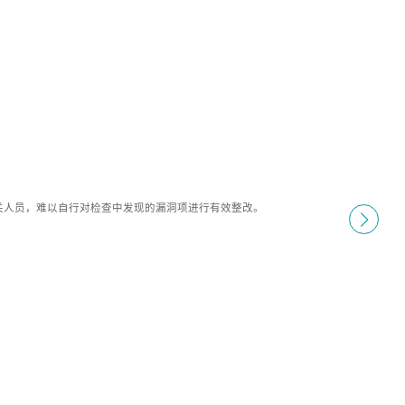
关人员，难以自行对检查中发现的漏洞项进行有效整改。