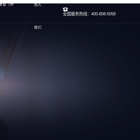
体育（中
加入
全国服务热线：400-808-5058
我们