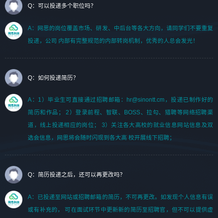
Q：可以投递多个职位吗？
A：网思的岗位覆盖市场、研发、中后台等各大方向，请同学们不要重复
投递，公司 内部有完整规范的内部转岗机制，优秀的人总会发光！
Q：如何投递简历？
A：1）毕业生可直接通过招聘邮箱：hr@sinontt.cm，投递已制作好的
简历和作品； 2）登录前程、智联、BOSS、拉勾、猎聘等网络招聘渠
道，线上投递相应的岗位； 3）关注各大高校的就业信息网站信息及双
选会信息，网思将会随时闪现到各大高 校开展线下招聘；
Q：简历投递之后，还可以再更改吗？
A：已投递至网站或招聘邮箱的简历，不可再更改。如发现个人信息有误
或有补充的， 可在面试环节中更新新的简历至招聘官，但不可以提供虚