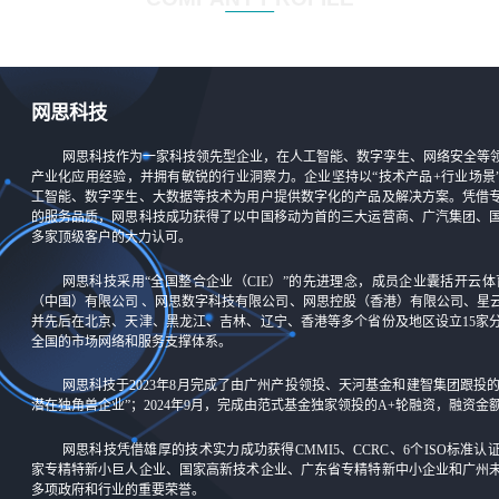
网思科技
网思科技作为一家科技领先型企业，在人工智能、数字孪生、网络安全等
产业化应用经验，并拥有敏锐的行业洞察力。企业坚持以“技术产品+行业场景
工智能、数字孪生、大数据等技术为用户提供数字化的产品及解决方案。凭借
的服务品质，网思科技成功获得了以中国移动为首的三大运营商、广汽集团、
多家顶级客户的大力认可。
网思科技采用“全国整合企业（CIE）”的先进理念，成员企业囊括开云体
（中国）有限公司 、网思数字科技有限公司、网思控股（香港）有限公司、星
并先后在北京、天津、黑龙江、吉林、辽宁、香港等多个省份及地区设立15家
全国的市场网络和服务支撑体系。
网思科技于2023年8月完成了由广州产投领投、天河基金和建智集团跟投
潜在独角兽企业”；2024年9月，完成由范式基金独家领投的A+轮融资，融资
网思科技凭借雄厚的技术实力成功获得CMMI5、CCRC、6个ISO标准
家专精特新小巨人企业、国家高新技术企业、广东省专精特新中小企业和广州
多项政府和行业的重要荣誉。