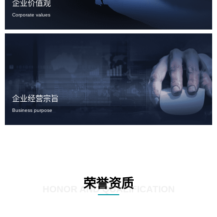
企业价值观
Corporate values
企业经营宗旨
Business purpose
荣誉资质
HONOR AND QUALIFICATION