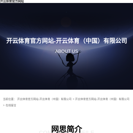
开云体育官方网站
开云体育官方网站-开云体育（中国）有限公司
ABOUT US
当前位置：
开云体育官方网站-开云体育（中国）有限公司
>
开云体育官方网站-开云体育（中国）有限公司
>
在线留言
网思简介
COMPANY PROFILE