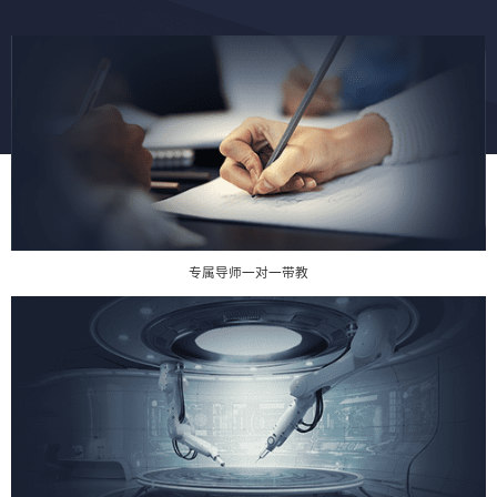
专属导师一对一带教