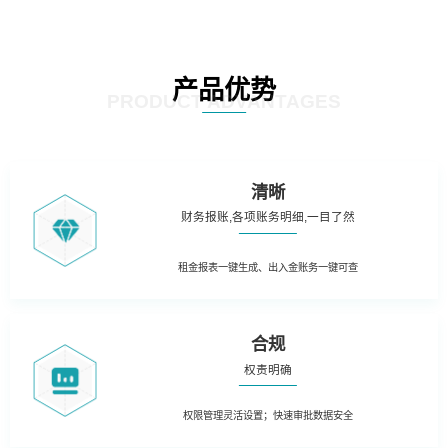
产品优势
PRODUCT ADVANTAGES
清晰
财务报账,各项账务明细,一目了然
租金报表一键生成、出入金账务一键可查
合规
权责明确
权限管理灵活设置；快速审批数据安全