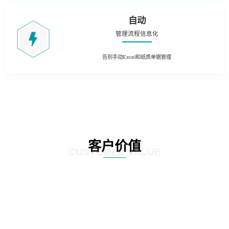
自动
管理流程信息化
告别手动Excel和纸质单据管理
客户价值
CUSTOMER VALUE
01
可溯源：建立流程闭环，各项工作的发起方、经办方、结束方、各个环节负责
人、事项明细，形成闭环，一目了然