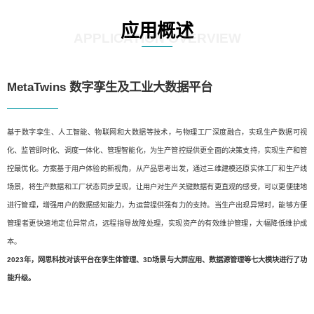
应用概述
APPLICATION OVERVIEW
MetaTwins 数字孪生及工业大数据平台
基于数字孪生、人工智能、物联网和大数据等技术，与物理工厂深度融合，实现生产数据可视
化、监管即时化、调度一体化、管理智能化，为生产管控提供更全面的决策支持，实现生产和管
控最优化。方案基于用户体验的新视角，从产品思考出发，通过三维建模还原实体工厂和生产线
场景，将生产数据和工厂状态同步呈现，让用户对生产关键数据有更直观的感受，可以更便捷地
进行管理，增强用户的数据感知能力，为运营提供强有力的支持。当生产出现异常时，能够方便
管理者更快速地定位异常点，远程指导故障处理，实现资产的有效维护管理，大幅降低维护成
本。
2023年，网思科技对该平台在孪生体管理、3D场景与大屏应用、数据源管理等七大模块进行了功
能升级。