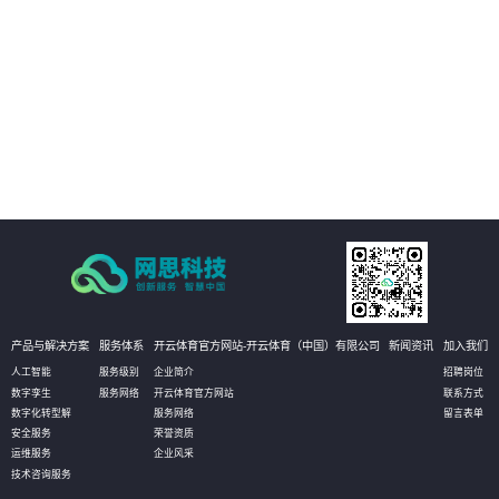
场景，及时获知运行风险，通过3D动态方式进行故障处理和远程干预。
02
管理运营决策：通过真实场景与数据的完美融合和实时呈现，真实再现实际的
生产状态，有助于管理者更高效直观的获知数据，并作出相应决策，甚至可以
对决策进行模拟推演，以达到最优化决策的目的。
03
设备资产管理：通过物联网数据的采集，实时获知设备资产状态信息和健康状
况。无需到现场即可实现资产的有效维护；同时还可定义相应的管理阈值，系
统自动预警，对设备进行预测性维护，选择性保养和更换，大幅降低设备资产
维护成本。
产品与解决方案
服务体系
开云体育官方网站-开云体育（中国）有限公司
新闻资讯
加入我们
人工智能
服务级别
企业简介
招聘岗位
数字孪生
服务网络
开云体育官方网站
联系方式
数字化转型解
服务网络
留言表单
安全服务
荣誉资质
运维服务
企业风采
技术咨询服务