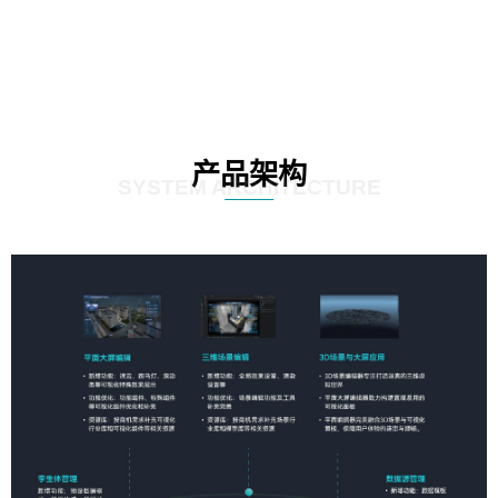
产品架构
SYSTEM ARCHITECTURE